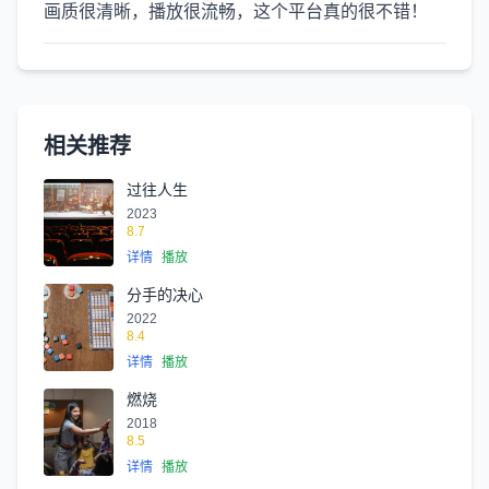
画质很清晰，播放很流畅，这个平台真的很不错！
相关推荐
过往人生
2023
8.7
详情
播放
分手的决心
2022
8.4
详情
播放
燃烧
2018
8.5
详情
播放