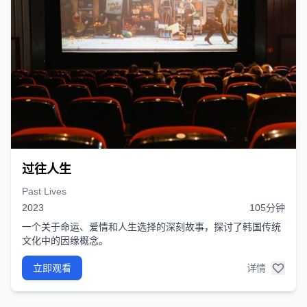
过往人生
Past Lives
2023
105分钟
一个关于命运、爱情和人生选择的深刻故事，探讨了韩国传统
文化中的因缘概念。
立即观看
详情