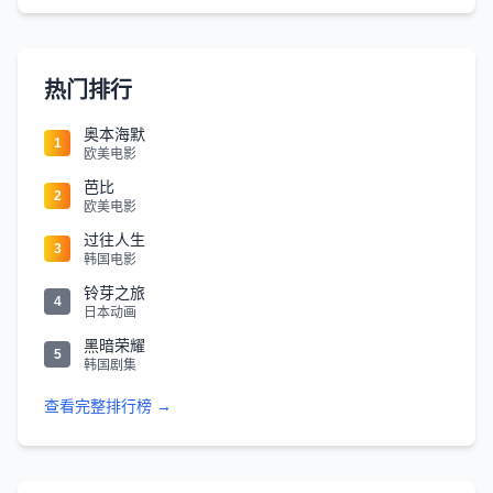
热门排行
奥本海默
1
欧美电影
芭比
2
欧美电影
过往人生
3
韩国电影
铃芽之旅
4
日本动画
黑暗荣耀
5
韩国剧集
查看完整排行榜 →