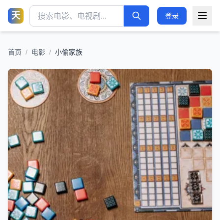
天
登录
首页
/
电影
/
小偷家族