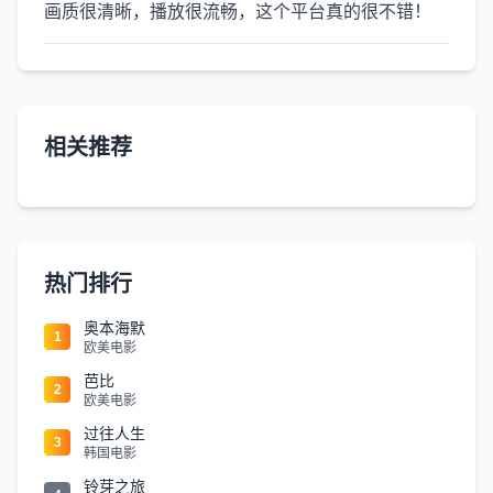
画质很清晰，播放很流畅，这个平台真的很不错！
相关推荐
热门排行
奥本海默
1
欧美电影
芭比
2
欧美电影
过往人生
3
韩国电影
铃芽之旅