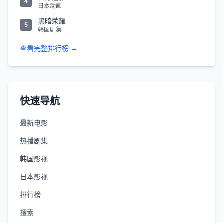
4
日本动画
黑暗荣耀
5
韩国剧集
查看完整排行榜 →
快速导航
最新电影
热播剧集
韩国影视
日本影视
排行榜
搜索