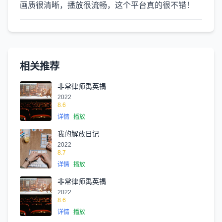
画质很清晰，播放很流畅，这个平台真的很不错！
相关推荐
非常律师禹英禑
2022
8.6
详情
播放
我的解放日记
2022
8.7
详情
播放
非常律师禹英禑
2022
8.6
详情
播放