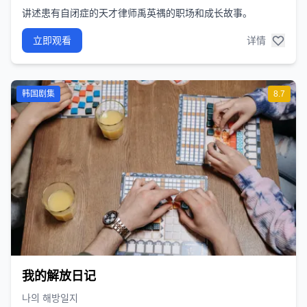
讲述患有自闭症的天才律师禹英禑的职场和成长故事。
立即观看
详情
韩国剧集
8.7
我的解放日记
나의 해방일지