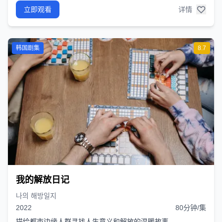
立即观看
详情
韩国剧集
8.7
我的解放日记
나의 해방일지
2022
80分钟/集
描绘都市边缘人群寻找人生意义和解放的温暖故事。