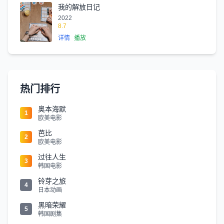
我的解放日记
2022
8.7
详情
播放
热门排行
奥本海默
1
欧美电影
芭比
2
欧美电影
过往人生
3
韩国电影
铃芽之旅
4
日本动画
黑暗荣耀
5
韩国剧集