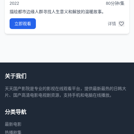
2022
80分钟/集
描绘都市边缘人群寻找人生意义和解放的温暖故事。
立即观看
详情
关于我们
天天国产影院是专业的影视在线观看平台，提供最新最热的日韩大
片、国产高清电影电视剧资源，支持手机和电脑在线播放。
分类导航
最新电影
热播剧集