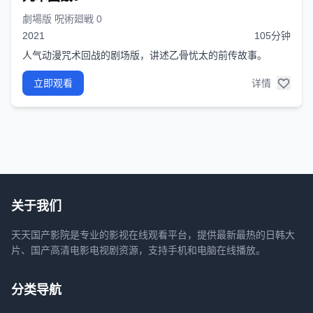
劇場版 呪術廻戦 0
2021
105分钟
人气动漫咒术回战的剧场版，讲述乙骨忧太的前传故事。
立即观看
详情
关于我们
天天国产影院是专业的影视在线观看平台，提供最新最热的日韩大
片、国产高清电影电视剧资源，支持手机和电脑在线播放。
分类导航