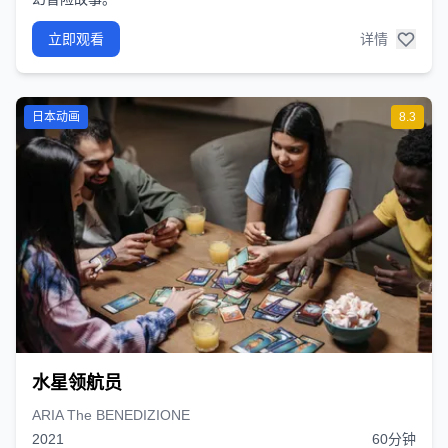
立即观看
详情
日本动画
8.3
水星领航员
ARIA The BENEDIZIONE
2021
60分钟