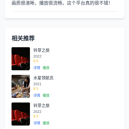
画质很清晰，播放很流畅，这个平台真的很不错！
相关推荐
铃芽之旅
2022
8.5
详情
播放
水星领航员
2021
8.3
详情
播放
铃芽之旅
2022
8.5
详情
播放