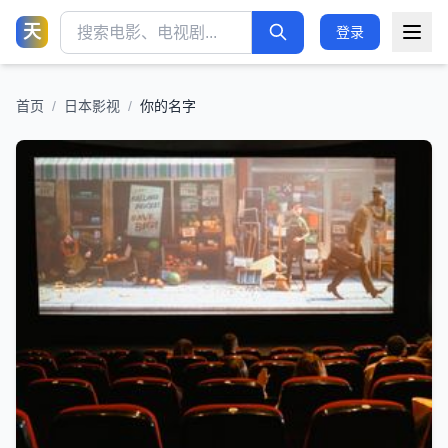
天
登录
首页
/
日本影视
/
你的名字