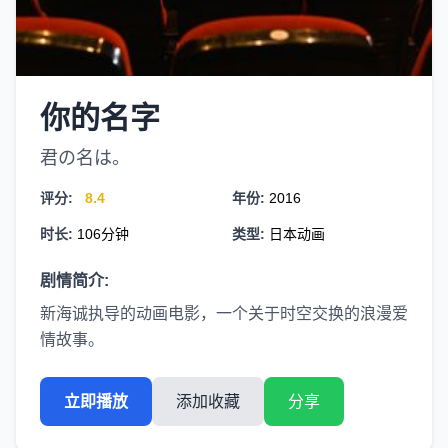
你的名字
君の名は。
评分:
8.4
年份:
2016
时长:
106分钟
类型:
日本动画
剧情简介:
新海诚执导的动画电影，一个关于时空交换的浪漫爱
情故事。
立即播放
添加收藏
分享