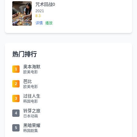
咒术回战0
2021
8.3
详情
播放
热门排行
奥本海默
1
欧美电影
芭比
2
欧美电影
过往人生
3
韩国电影
铃芽之旅
4
日本动画
黑暗荣耀
5
韩国剧集