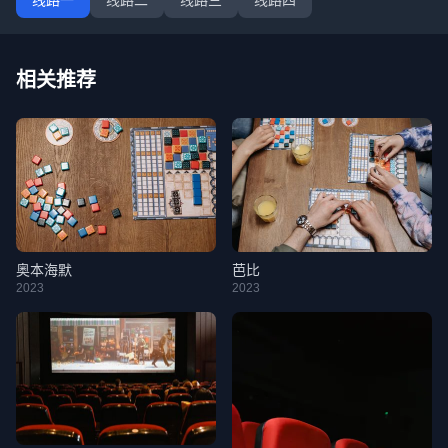
线路一
线路二
线路三
线路四
相关推荐
奥本海默
芭比
2023
2023