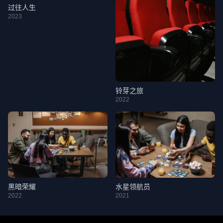
过往人生
2023
铃芽之旅
2022
黑暗荣耀
水星领航员
2022
2021