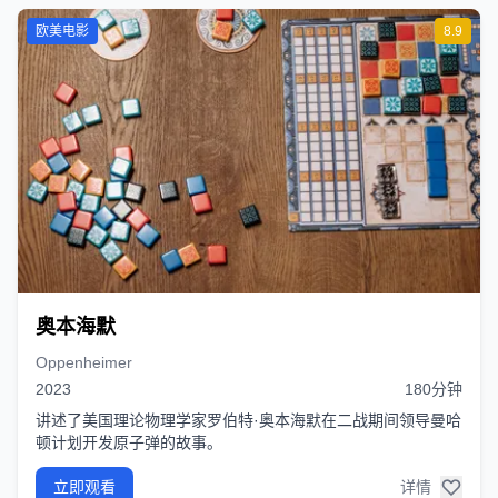
欧美电影
8.9
奥本海默
Oppenheimer
2023
180分钟
讲述了美国理论物理学家罗伯特·奥本海默在二战期间领导曼哈
顿计划开发原子弹的故事。
立即观看
详情