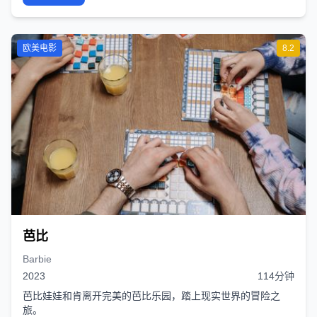
欧美电影
8.2
芭比
Barbie
2023
114分钟
芭比娃娃和肯离开完美的芭比乐园，踏上现实世界的冒险之
旅。