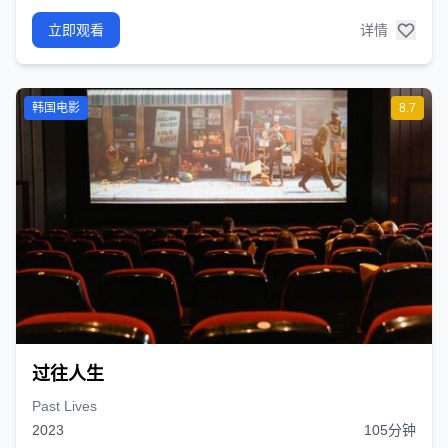
立即观看
详情
韩国电影
8.7
过往人生
Past Lives
2023
105分钟