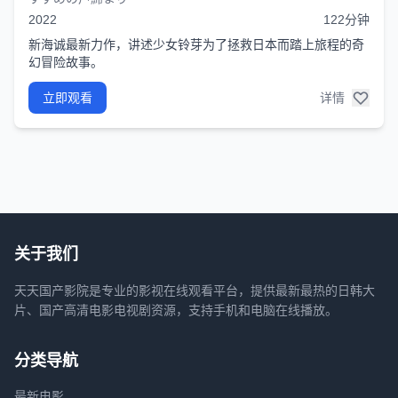
2022
122分钟
新海诚最新力作，讲述少女铃芽为了拯救日本而踏上旅程的奇
幻冒险故事。
立即观看
详情
关于我们
天天国产影院是专业的影视在线观看平台，提供最新最热的日韩大
片、国产高清电影电视剧资源，支持手机和电脑在线播放。
分类导航
最新电影